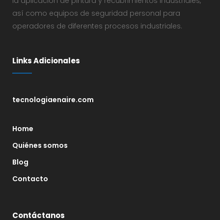
la aplicación de pintura y recubrimientos industriales,
así como equipos de seguridad personal para
operadores de diferentes procesos industriales.
Links Adicionales
tecnologiaenaire.com
Home
Quiénes somos
Blog
Contacto
Contáctanos