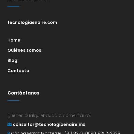
tecnologiaenaire.com
Home
Quiénes somos
Blog
Contacto
Contáctanos
¿Tienes cualquier duda o comentario?
consultor@tecnologiaenaire.mx
Oficina Matriz Monterrey: (81) 8376-0690, 8352-2638,