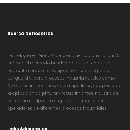
Acerca de nosotros
Tecnología en Aire y Asperción cuenta con más de 35
años en el mercado brindando a sus clientes un
excelente servicio en Equipos con Tecnología de
vanguardia, para procesos industriales tales como:
Aire comprimido, limpieza de superficies, equipos para
la aplicación de pintura y recubrimientos industriales,
así como equipos de seguridad personal para
operadores de diferentes procesos industriales.
Links Adicionales