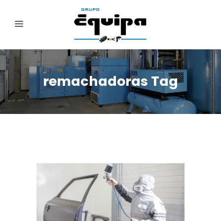
remachadoras Tag