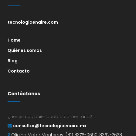
tecnologiaenaire.com
Home
Quiénes somos
Blog
Contacto
Contáctanos
¿Tienes cualquier duda o comentario?
consultor@tecnologiaenaire.mx
Oficina Matriz Monterrey: (81) 8376-0690, 8352-2638,