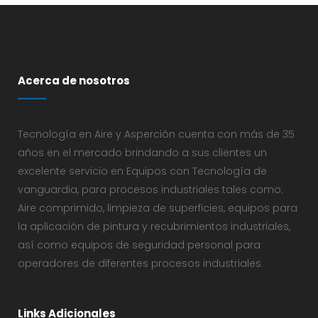
Acerca de nosotros
Tecnología en Aire y Asperción cuenta con más de 35
años en el mercado brindando a sus clientes un
excelente servicio en Equipos con Tecnología de
vanguardia, para procesos industriales tales como:
Aire comprimido, limpieza de superficies, equipos para
la aplicación de pintura y recubrimientos industriales,
así como equipos de seguridad personal para
operadores de diferentes procesos industriales.
Links Adicionales