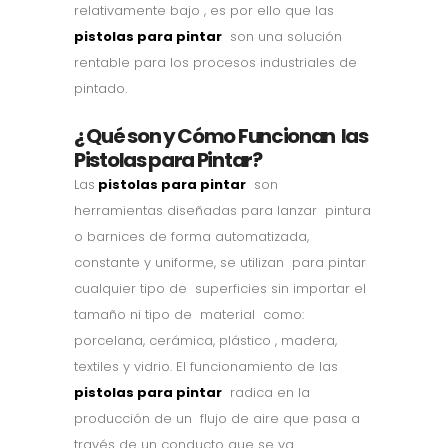
relativamente bajo , es por ello que las
pistolas para pintar
son una solución
rentable para los procesos industriales de
pintado.
¿ Qué son y Cómo Funcionan las
Pistolas para Pintar?
Las
pistolas para pintar
son
herramientas diseñadas para lanzar pintura
o barnices de forma automatizada,
constante y uniforme, se utilizan para pintar
cualquier tipo de superficies sin importar el
tamaño ni tipo de material como:
porcelana, cerámica, plástico , madera,
textiles y vidrio. El funcionamiento de las
pistolas para pintar
radica en la
producción de un flujo de aire que pasa a
través de un conducto que se va