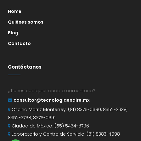
Home
Quiénes somos
Blog
Contacto
Contáctanos
¿Tienes cualquier duda o comentario?
consultor@tecnologiaenaire.mx
Oficina Matriz Monterrey: (81) 8376-0690, 8352-2638,
8352-2768, 8376-0691
Ciudad de México: (55) 5434-8796
Laboratorio y Centro de Servicio: (81) 8383-4098