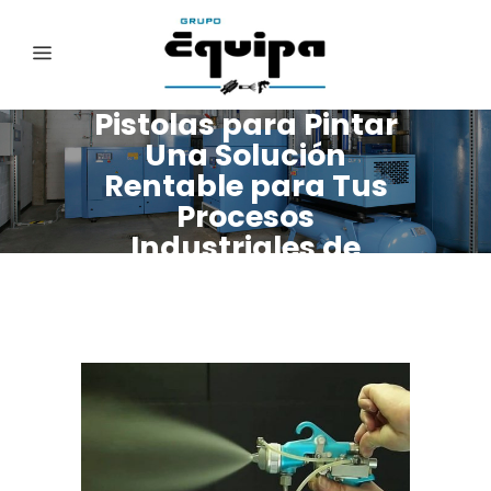
Pistolas para Pintar
Una Solución
Rentable para Tus
Procesos
Industriales de
Pintado