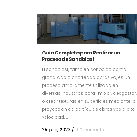
Guía Completa para Realizar un
Proceso de Sandblast
El sandblast, también conocido como
granallado o chorreado abrasivo, es un
proceso ampliamente utilizado en
diversas industrias para limpiar, desgastar,
o crear texturas en superficies mediante la
proyección de partículas abrasivas a alta
velocidad. ...
25 julio, 2023
/
0 Comments