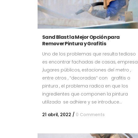
Sand Blast la Mejor Opción para
Remover Pintura y Grafitis
Uno de los problemas que resulta tedioso
es encontrar fachadas de casas, empresa
,lugares públicos, estaciones del metro ,
entre otros , “decoradas” con grafitis o
pintura , el problema radica en que los
ingredientes que componen la pintura
utilizada se adhiere y se introduce...
21 abril, 2022
/
0 Comments