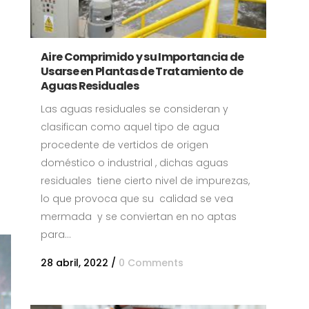
Aire Comprimido y su Importancia de
Usarse en Plantas de Tratamiento de
Aguas Residuales
Las aguas residuales se consideran y
clasifican como aquel tipo de agua
procedente de vertidos de origen
doméstico o industrial , dichas aguas
residuales tiene cierto nivel de impurezas,
lo que provoca que su calidad se vea
mermada y se conviertan en no aptas
para...
28 abril, 2022
/
0 Comments