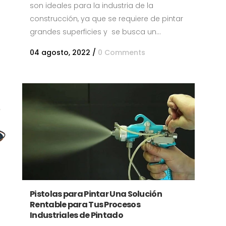
son ideales para la industria de la
construcción, ya que se requiere de pintar
grandes superficies y se busca un...
04 agosto, 2022
/
0 Comments
Pistolas para Pintar Una Solución
Rentable para Tus Procesos
Industriales de Pintado