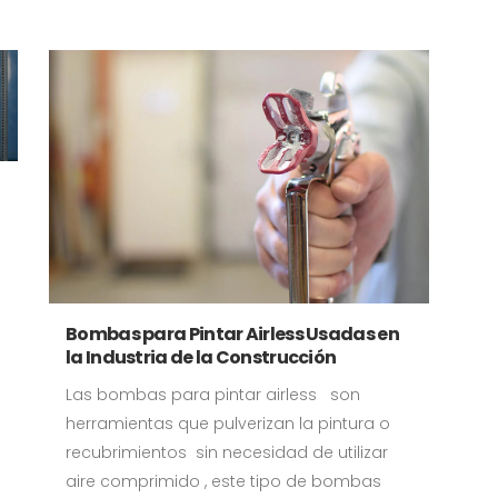
Bombas para Pintar Airless Usadas en
la Industria de la Construcción
Las bombas para pintar airless son
herramientas que pulverizan la pintura o
recubrimientos sin necesidad de utilizar
aire comprimido , este tipo de bombas