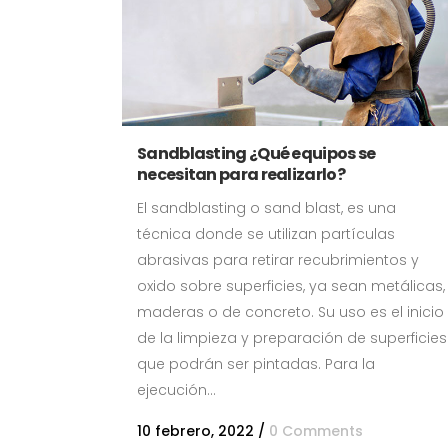
Sandblasting ¿Qué equipos se
necesitan para realizarlo?
El sandblasting o sand blast, es una
técnica donde se utilizan partículas
abrasivas para retirar recubrimientos y
oxido sobre superficies, ya sean metálicas,
maderas o de concreto. Su uso es el inicio
de la limpieza y preparación de superficies
que podrán ser pintadas. Para la
ejecución...
10 febrero, 2022
/
0 Comments