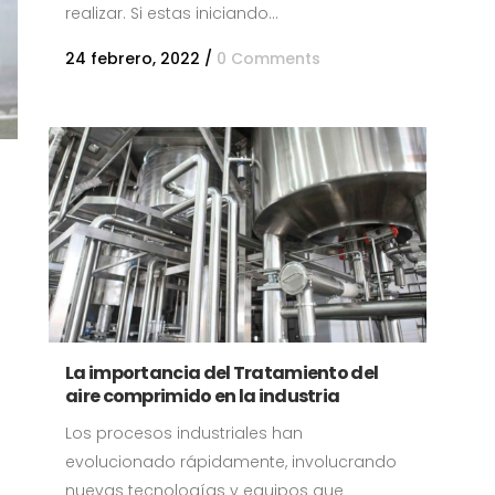
realizar. Si estas iniciando...
24 febrero, 2022
/
0 Comments
La importancia del Tratamiento del
aire comprimido en la industria
Los procesos industriales han
evolucionado rápidamente, involucrando
nuevas tecnologías y equipos que