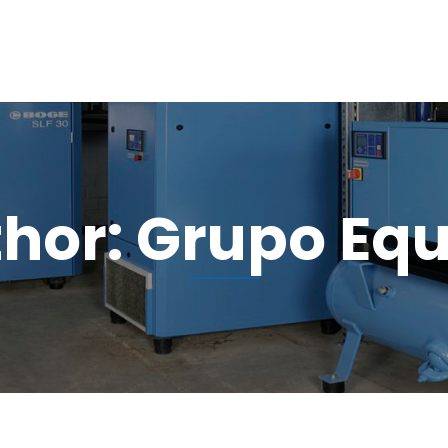
HOME
QUIÉNES SOMOS
hor: Grupo Eq