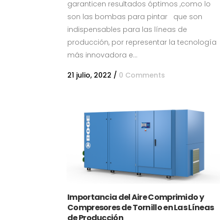
garanticen resultados óptimos ,como lo
son las bombas para pintar que son
indispensables para las líneas de
producción, por representar la tecnología
más innovadora e...
21 julio, 2022
/
0 Comments
Importancia del Aire Comprimido y
Compresores de Tornillo en Las Líneas
de Producción